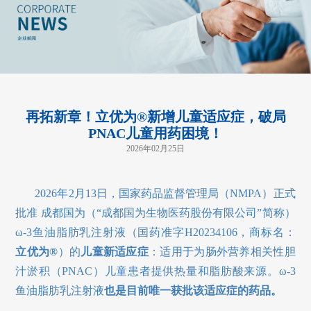
再拓新章！立优为®新增儿童适应症，破局
PNAC儿童用药困境！
2026年02月25日
2026年2月13日，国家药品监督管理局（NMPA）正式
批准 成都国为（“成都国为生物医药股份有限公司”简称）
ω-3鱼油脂肪乳注射液（国药准字H20234106，商标名：
立优为®
）的
儿童新适应症
：适用于为肠外营养相关性胆
汁淤积（PNAC）儿童患者提供热量和脂肪酸来源。ω-3
鱼油脂肪乳注射液
也是目前唯一获批该适应症的药品。