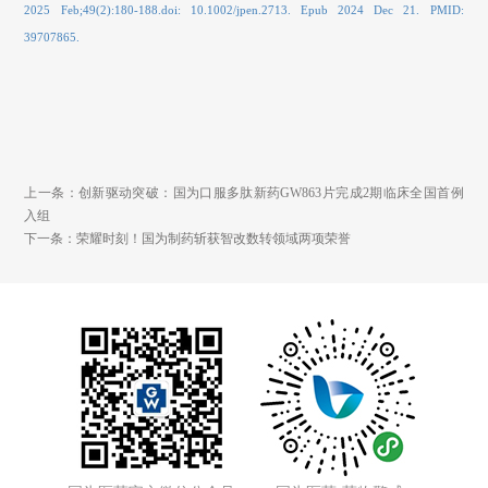
2025 Feb;49(2):180-188.doi: 10.1002/jpen.2713. Epub 2024 Dec 21. PMID:
39707865.
上一条：创新驱动突破：国为口服多肽新药GW863片完成2期临床全国首例
入组
下一条：荣耀时刻！国为制药斩获智改数转领域两项荣誉