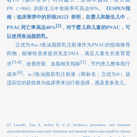
PN（>90d）的新生儿中发病率可高达90%。
《ESPEN指
南：临床营养中的肝病2022》表明，在婴儿和新生儿中，
[2]
PNAC死亡率高达40%
，对于婴儿和儿童的PNAC，可
以使用鱼油脂肪乳。
立优为®ω-3鱼油脂肪乳注射液作为PNAC的指南推荐
药物，能够给患者提供充足DHA，满足儿童生长发育需
[3-4]
[5]
求
，改善肝脏、血脂相关指标
，节约患儿整体医疗
[6]
成本
。ω-3鱼油脂肪乳注射液（商标名：立优为®）该
适应症的获批将为临床带来治疗新选择，惠及更多患儿。
[1]
LauritiG, Zani A, Aufieri R, et al. Incidence, prevention, and treatment
ofparenteralnutrition-associated cholestasis and intestinal failure-associatedliver disease