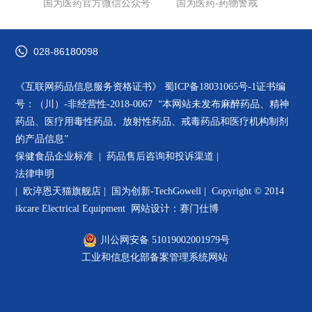
国为医药官方微信公众号
国为医药-药物警戒
028-86180098
《互联网药品信息服务资格证书》
蜀ICP备18031065号-1
证书编
号：（川）-非经营性-2018-0067 “本网站未发布麻醉药品、精神
药品、医疗用毒性药品、放射性药品、戒毒药品和医疗机构制剂
的产品信息”
保健食品企业标准 |
药品售后咨询和投诉渠道
|
法律申明
|
欧淬恩天猫旗舰店
|
国为创新-TechGowell
|
Copyright © 2014
ikcare Electrical Equipment
网站设计：赛门仕博
川公网安备 51019002001979号
工业和信息化部备案管理系统网站