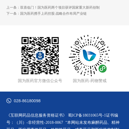
上一条：双喜临门！国为医药两个项目获评国家重大新药创制
下一条：国为医药携手上药控股 战略合作布局产业链
国为医药官方微信公众号
国为医药-药物警戒
028-86180098
《互联网药品信息服务资格证书》
蜀ICP备18031065号-1
证书编
号：（川）-非经营性-2018-0067 “本网站未发布麻醉药品、精神