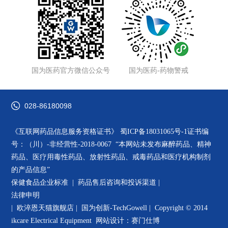
国为医药官方微信公众号
国为医药-药物警戒
028-86180098
《互联网药品信息服务资格证书》
蜀ICP备18031065号-1
证书编
号：（川）-非经营性-2018-0067 “本网站未发布麻醉药品、精神
药品、医疗用毒性药品、放射性药品、戒毒药品和医疗机构制剂
的产品信息”
保健食品企业标准 |
药品售后咨询和投诉渠道
|
法律申明
|
欧淬恩天猫旗舰店
|
国为创新-TechGowell
|
Copyright © 2014
ikcare Electrical Equipment
网站设计：赛门仕博