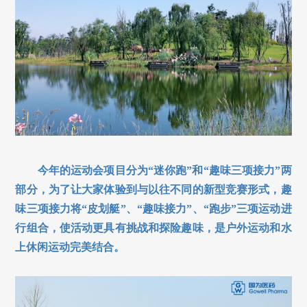
今年的运动会项目分为“迷你跑”和“趣味三项接力”两
部分，为了让大家体验到与以往不同的新型竞赛形式，趣
味三项接力将“皮划艇”、“趣味接力”、“跑步”三项运动进
行组合，使活动更具有挑战和探险趣味，是户外运动和水
上休闲运动完美结合。