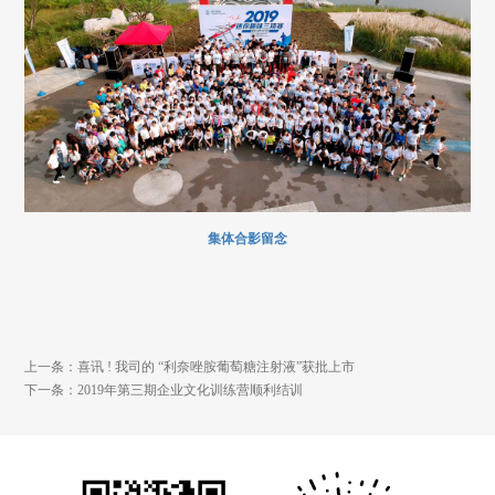
集体合影留念
上一条：喜讯 ! 我司的 “利奈唑胺葡萄糖注射液”获批上市
下一条：2019年第三期企业文化训练营顺利结训