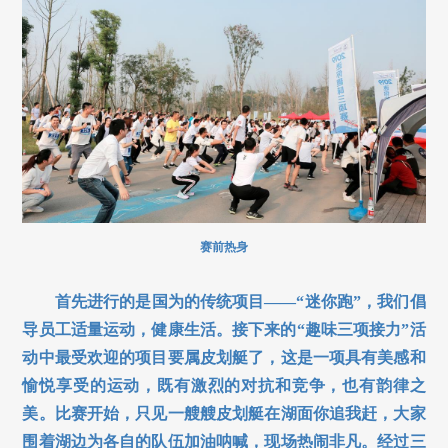
赛前热身
首先进行的是国为的传统项目——“迷你跑”，我们倡
导员工适量运动，健康生活。接下来的“趣味三项接力”活
动中最受欢迎的项目要属皮划艇了，这是一项具有美感和
愉悦享受的运动，既有激烈的对抗和竞争，也有韵律之
美。比赛开始，只见一艘艘皮划艇在湖面你追我赶，大家
围着湖边为各自的队伍加油呐喊，现场热闹非凡。经过三