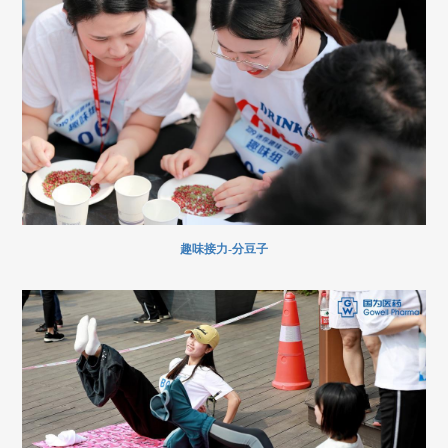
趣味接力-分豆子