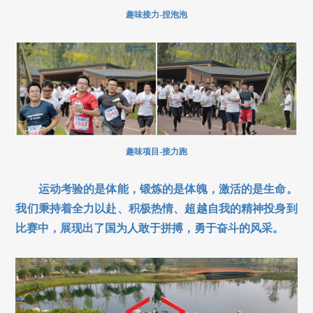
趣味接力-捏泡泡
趣味项目-接力跑
运动考验的是体能，锻炼的是体魄，激活的是生命。
我们秉持着全力以赴、积极热情、超越自我的精神投身到
比赛中，展现出了国为人敢于拼搏，勇于奋斗的风采。