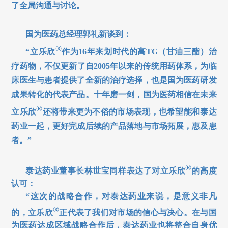
了全局沟通与讨论
。
国为医药总经理郭礼新谈到：
®
“立乐欣
作为16年来划时代的高TG（甘油三酯）治
疗药物，不仅更新了自2005年以来的传统用药体系，为临
床医生与患者提供了全新的治疗选择，也是国为医药研发
成果转化的代表产品。十年磨一剑，国为医药相信在未来
®
立乐欣
还将带来更为不俗的市场表现，也希望能和泰达
药业一起，更好完成后续的产品落地与市场拓展，惠及患
者。”
®
泰达药业董事长林世宝同样表达了对立乐欣
的高度
认可：
“这次的战略合作，对泰达药业来说，是意义非凡
®
的，立乐欣
正代表了我们对市场的信心与决心。在与国
为医药达成区域战略合作后，泰达药业也将整合自身优