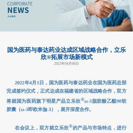
国为医药与泰达药业达成区域战略合作，立乐
欣®拓展市场新模式
2022年04月06日
2022
年4月1日，国为医药与泰达药业在国为医药总部
完成签约仪式，正式达成在福建省的区域战略合作，双方
®
将就国为医药旗下明星产品立乐欣
ω-3脂肪酸乙酯90软
胶囊（ω-3即欧米伽-3），展开深度合作。
®
在会议上，双方就立乐欣
的产品与市场特点，进行