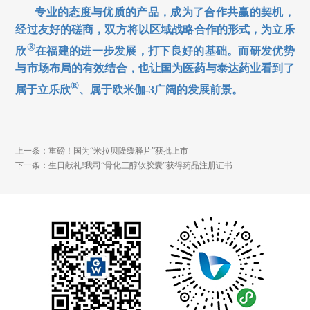
专业的态度与优质的产品，成为了合作共赢的契机，
经过友好的磋商，双方将以区域战略合作的形式，为立乐
®
欣
在福建的进一步发展，打下良好的基础。而研发优势
与市场布局的有效结合，也让国为医药与泰达药业看到了
®
属于
立乐欣
、属于欧米伽-3广阔的发展前景。
上一条：重磅！国为“米拉贝隆缓释片”获批上市
下一条：生日献礼!我司“骨化三醇软胶囊”获得药品注册证书