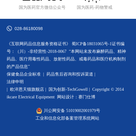
国为医药官方微信公众号
国为医药-药物警戒
028-86180098
《互联网药品信息服务资格证书》
蜀ICP备18031065号-1
证书编
号：（川）-非经营性-2018-0067 “本网站未发布麻醉药品、精神
药品、医疗用毒性药品、放射性药品、戒毒药品和医疗机构制剂
的产品信息”
保健食品企业标准 |
药品售后咨询和投诉渠道
|
法律申明
|
欧淬恩天猫旗舰店
|
国为创新-TechGowell
|
Copyright © 2014
ikcare Electrical Equipment
网站设计：赛门仕博
川公网安备 51019002001979号
工业和信息化部备案管理系统网站