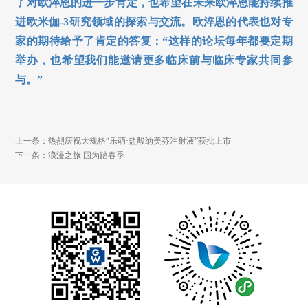
了对欧淬恩的进一步肯定，也希望在未来欧淬恩能持续推
进欧米伽
-3
研究领域的探索与交流。欧淬恩的代表也对专
家的期待给予了肯定的答复：“这样的论坛每年都要定期
举办，也希望我们能邀请更多临床前与临床专家共同参
与。”
上一条：热烈庆祝大规格“乐萌·盐酸纳美芬注射液”获批上市
下一条：浪漫之旅.国为踏春季