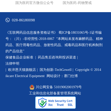
国为医药官方微信公众号
国为医药-药物警戒
028-86180098
《互联网药品信息服务资格证书》
蜀ICP备18031065号-1
证书编
号：（川）-非经营性-2018-0067 “本网站未发布麻醉药品、精神
药品、医疗用毒性药品、放射性药品、戒毒药品和医疗机构制剂
的产品信息”
保健食品企业标准 |
药品售后咨询和投诉渠道
|
法律申明
|
欧淬恩天猫旗舰店
|
国为创新-TechGowell
|
Copyright © 2014
ikcare Electrical Equipment
网站设计：赛门仕博
川公网安备 51019002001979号
工业和信息化部备案管理系统网站