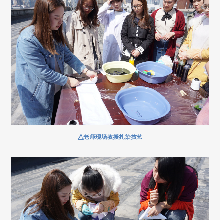
△
老师现场教授扎染技艺