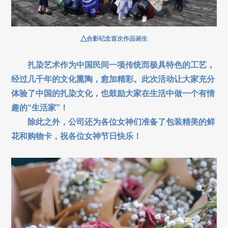
△
合影纪念首次作品诞生
扎染艺术作为中国民间一项传统而极具特色的工艺，
经过几千年的文化熏陶，愈加精彩。此次活动让大家充分
体验了中国的扎染文化，也鼓励大家在生活中做一个有情
趣的“生活家”！
除此之外，公司还为各位女神们准备了包装精美的鲜
花和购物卡，祝各位女神节日快乐！