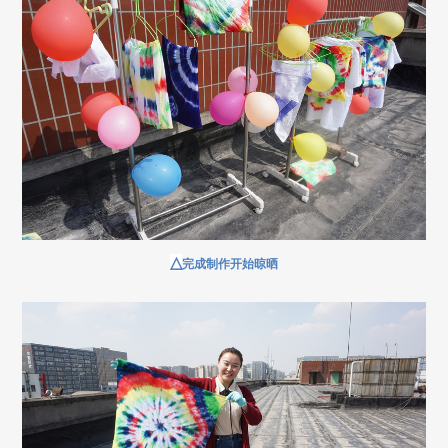
△
完成制作开始晾晒