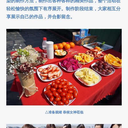
染的制作方法，制作出各种各样的精美作品，整个活动在
轻松愉快的氛围下有序展开。制作阶段结束，大家相互分
享展示自己的作品，并合影留念。
△准备就绪 恭候女神莅临