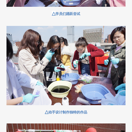
△
学员们踊跃尝试
△
动手设计制作独特的作品