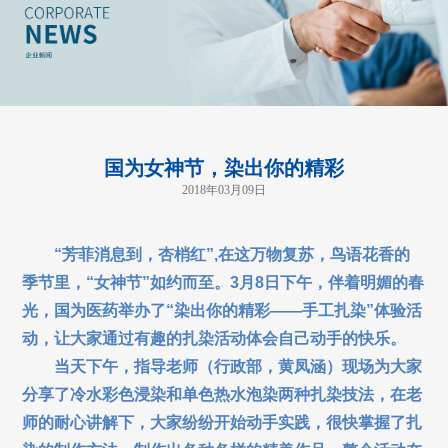
国为女神节，染出你的精彩
2018年03月09日
“芳菲消息到，杏梢红”,在这万物复苏，鸟语花香的
季节里，“女神节”如约而至。3月8日下午，伴着明媚的春
光，国为医药举办了“染出你的精彩——手工扎染”体验活
动，让大家通过有趣的扎染活动体会自己动手的快乐。
当天下午，指导老师（行政部，黄凤涵）现场为大家
分享了冷水彩色浸染和单色热水泡染两种扎染技法，在老
师的耐心讲解下，大家纷纷开始动手实践，很快掌握了扎