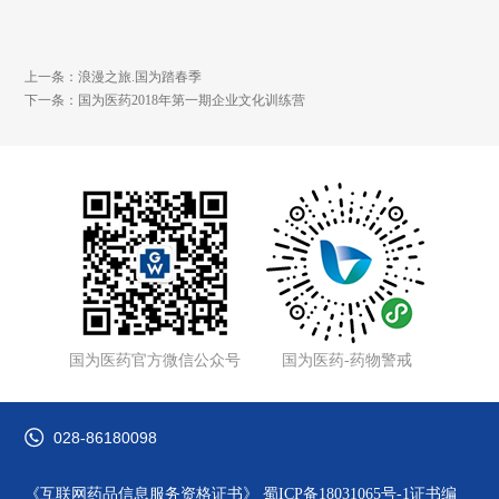
上一条：浪漫之旅.国为踏春季
下一条：国为医药2018年第一期企业文化训练营
国为医药官方微信公众号
国为医药-药物警戒
028-86180098
《互联网药品信息服务资格证书》
蜀ICP备18031065号-1
证书编