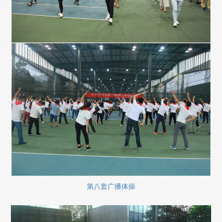
第八套广播体操