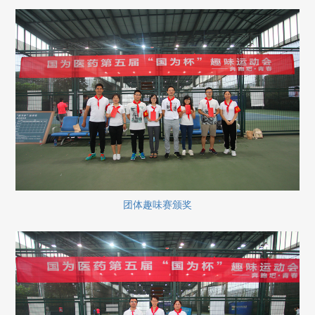
团体趣味赛颁奖