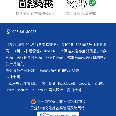
国为医药官方微信公众号
国为医药-药物警戒
028-86180098
《互联网药品信息服务资格证书》
蜀ICP备18031065号-1
证书编
号：（川）-非经营性-2018-0067 “本网站未发布麻醉药品、精神
药品、医疗用毒性药品、放射性药品、戒毒药品和医疗机构制剂
的产品信息”
保健食品企业标准 |
药品售后咨询和投诉渠道
|
法律申明
|
欧淬恩天猫旗舰店
|
国为创新-TechGowell
|
Copyright © 2014
ikcare Electrical Equipment
网站设计：赛门仕博
川公网安备 51019002001979号
工业和信息化部备案管理系统网站