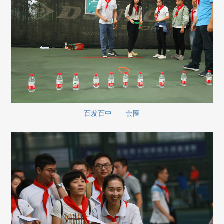
百发百中——套圈