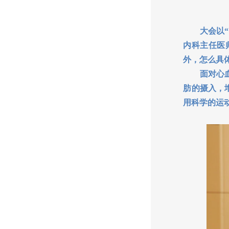
大会以“健
内科主任医
外，怎么具
面对心血管
肪的摄入，
用科学的运