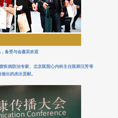
品，备受与会嘉宾欢迎
管疾病防治专家、北京医院心内科主任医师汪芳等
事业做出的杰出贡献。