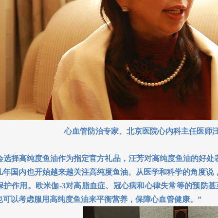
心血管防治专家、北京医院心内科主任医师
择高纯度鱼油作为指定官方礼品，汪芳对高纯度鱼油的好处表
几年国内也开始越来越关注高纯度鱼油。从医学和科学的角度说，
保护作用。欧米伽-3对高脂血症、冠心病和心律失常等的预防
也可以考虑服用高纯度鱼油来平衡营养，保障心血管健康。”