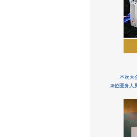
本次大会向
38位医务人