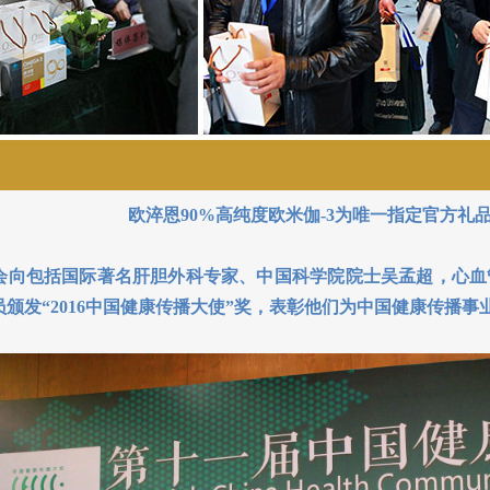
欧淬恩90%高纯度欧米伽-3为唯一指定官方礼
包括国际著名肝胆外科专家、中国科学院院士吴孟超，心血
员颁发“2016中国健康传播大使”奖，表彰他们为中国健康传播