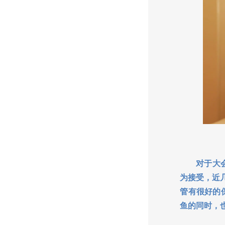
对于大会选
为接受，近
管有很好的
鱼的同时，