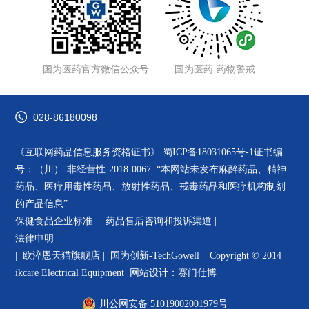
国为医药官方微信公众号
国为医药-药物警戒
028-86180098
《互联网药品信息服务资格证书》
蜀ICP备18031065号-1
证书编
号：（川）-非经营性-2018-0067 “本网站未发布麻醉药品、精神
药品、医疗用毒性药品、放射性药品、戒毒药品和医疗机构制剂
的产品信息”
保健食品企业标准 |
药品售后咨询和投诉渠道
|
法律申明
|
欧淬恩天猫旗舰店
|
国为创新-TechGowell
|
Copyright © 2014
ikcare Electrical Equipment
网站设计：赛门仕博
川公网安备 51019002001979号