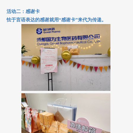
活动二：感谢卡
怯于言语表达的感谢就用“感谢卡”来代为传递。