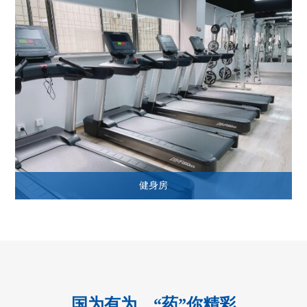
健身房
国为有为，“药”你精彩